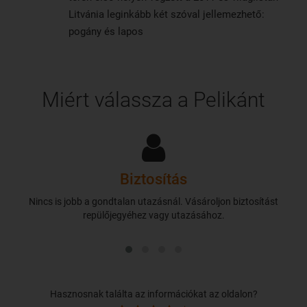
Litvánia leginkább két szóval jellemezhető:
pogány és lapos
Miért válassza a Pelikánt
Biztosítás
Nincs is jobb a gondtalan utazásnál. Vásároljon biztosítást
repülőjegyéhez vagy utazásához.
Hasznosnak találta az információkat az oldalon?