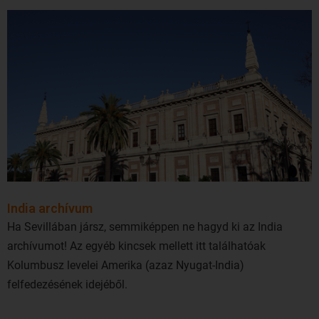
India archívum
Ha Sevillában jársz, semmiképpen ne hagyd ki az India
archívumot! Az egyéb kincsek mellett itt találhatóak
Kolumbusz levelei Amerika (azaz Nyugat-India)
felfedezésének idejéből.