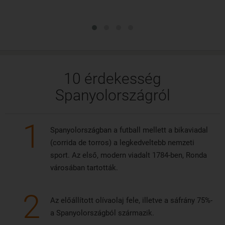
10 érdekesség
Spanyolországról
1
Spanyolországban a futball mellett a bikaviadal
(corrida de torros) a legkedveltebb nemzeti
sport. Az első, modern viadalt 1784-ben, Ronda
városában tartották.
2
Az előállított olívaolaj fele, illetve a sáfrány 75%-
a Spanyolországból származik.