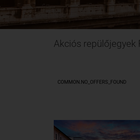
Akciós repülőjegye