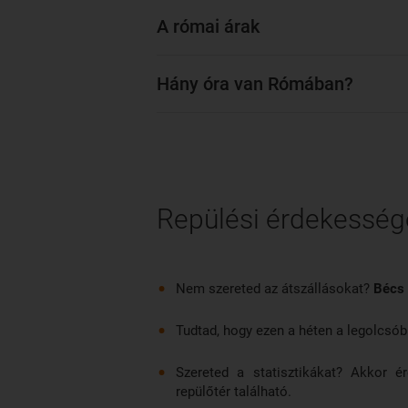
A római árak
Hány óra van Rómában?
Repülési érdekessé
Nem szereted az átszállásokat?
Bécs
Tudtad, hogy ezen a héten a legolcsób
Szereted a statisztikákat? Akkor 
repülőtér található.