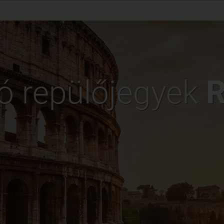
ó repülőjegyek