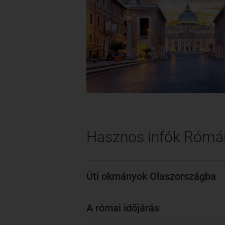
Hasznos infók Rómá
Úti okmányok Olaszországba
A római időjárás