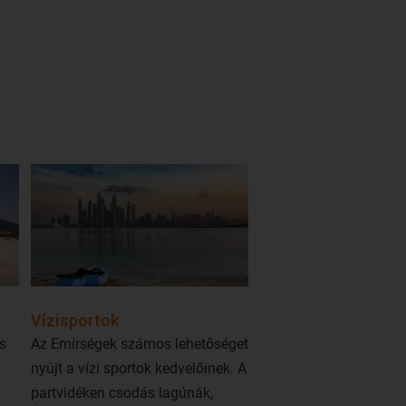
Vízisportok
s
Az Emírségek számos lehetőséget
nyújt a vízi sportok kedvelőinek. A
partvidéken csodás lagúnák,