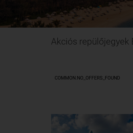
Akciós repülőjegyek