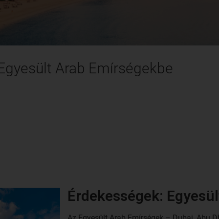
 Egyesült Arab Emírségekbe
Érdekességek: Egyesül
Az Egyesült Arab Emírségek – Dubaj, Abu D