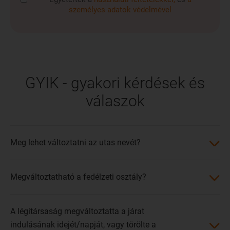
személyes adatok védelmével
GYIK - gyakori kérdések és
válaszok
Meg lehet változtatni az utas nevét?
Megváltoztatható a fedélzeti osztály?
A légitársaság megváltoztatta a járat
indulásának idejét/napját, vagy törölte a