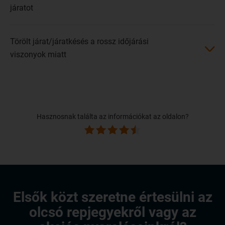
járatot
Törölt járat/járatkésés a rossz időjárási
viszonyok miatt
Hasznosnak találta az információkat az oldalon?
Elsők közt szeretne értesülni az
olcsó repjegyekről vagy az