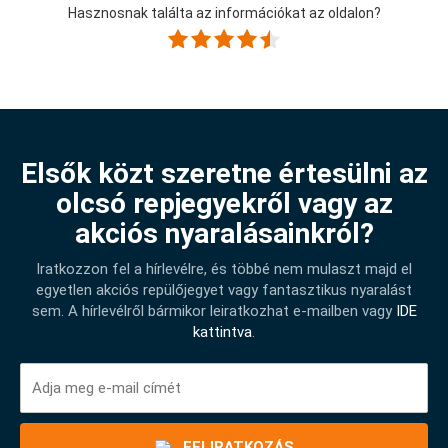
Hasznosnak találta az információkat az oldalon?
Elsők közt szeretne értesülni az
olcsó repjegyekről vagy az
akciós nyaralásainkról?
Iratkozzon fel a hírlevélre, és többé nem mulaszt majd el
egyetlen akciós repülőjegyet vagy fantasztikus nyaralást
sem. A hírlevélről bármikor leiratkozhat e-mailben vagy
IDE
kattintva
.
FELIRATKOZÁS