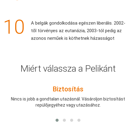
10
A belgák gondolkodása egészen liberális. 2002-
től törvényes az eutanázia, 2003-tól pedig az
azonos neműek is köthetnek házasságot
Miért válassza a Pelikánt
Biztosítás
Nincs is jobb a gondtalan utazásnál. Vásároljon biztosítást
repülőjegyéhez vagy utazásához.