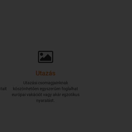
Utazás
.
Utazási csomagjainknak
tait
köszönhetően egyszerűen foglalhat
európai vakációt vagy akár egzotikus
nyaralást.