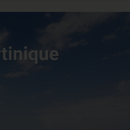
tinique