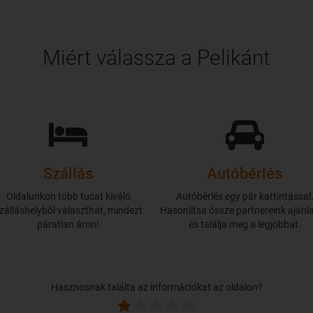
Miért válassza a Pelikánt
Szállás
Autóbérlés
Oldalunkon több tucat kiváló
Autóbérlés egy pár kattintással
zálláshelyből választhat, mindezt
Hasonlítsa össze partnereink ajánla
páratlan áron!
és találja meg a legjobbat.
Hasznosnak találta az információkat az oldalon?