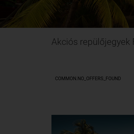
Akciós repülőjegyek