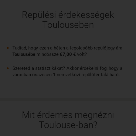
Repülési érdekességek
Toulouseben
Tudtad, hogy ezen a héten a legolcsóbb repülőjegy ára
Toulousébe
mindössze
67,00 €
volt?
Szereted a statisztikákat? Akkor érdekelni fog, hogy a
városban összesen
1
nemzetközi repülőtér található.
Mit érdemes megnézni
Toulouse-ban?