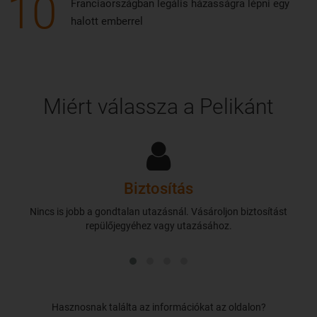
10
Franciaországban legális házasságra lépni egy
halott emberrel
Miért válassza a Pelikánt
Biztosítás
Nincs is jobb a gondtalan utazásnál. Vásároljon biztosítást
repülőjegyéhez vagy utazásához.
Hasznosnak találta az információkat az oldalon?