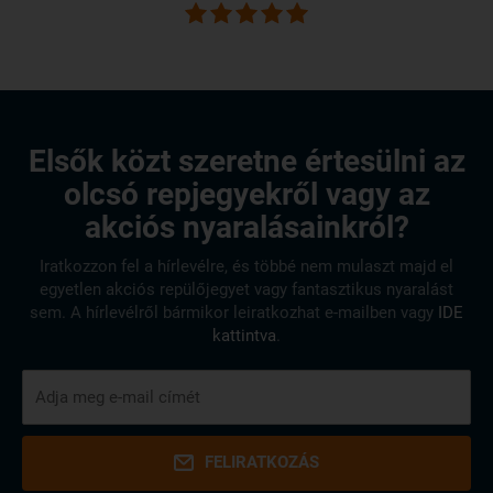
Elsők közt szeretne értesülni az
olcsó repjegyekről vagy az
akciós nyaralásainkról?
Iratkozzon fel a hírlevélre, és többé nem mulaszt majd el
egyetlen akciós repülőjegyet vagy fantasztikus nyaralást
sem. A hírlevélről bármikor leiratkozhat e-mailben vagy
IDE
kattintva
.
FELIRATKOZÁS