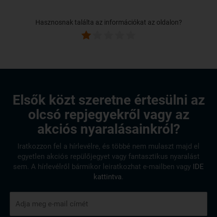
Hasznosnak találta az információkat az oldalon?
Elsők közt szeretne értesülni az
olcsó repjegyekről vagy az
akciós nyaralásainkról?
Iratkozzon fel a hírlevélre, és többé nem mulaszt majd el
egyetlen akciós repülőjegyet vagy fantasztikus nyaralást
sem. A hírlevélről bármikor leiratkozhat e-mailben vagy
IDE
kattintva
.