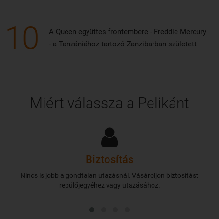
10
A Queen együttes frontembere - Freddie Mercury
- a Tanzániához tartozó Zanzibarban született
Miért válassza a Pelikánt
Biztosítás
Nincs is jobb a gondtalan utazásnál. Vásároljon biztosítást
repülőjegyéhez vagy utazásához.