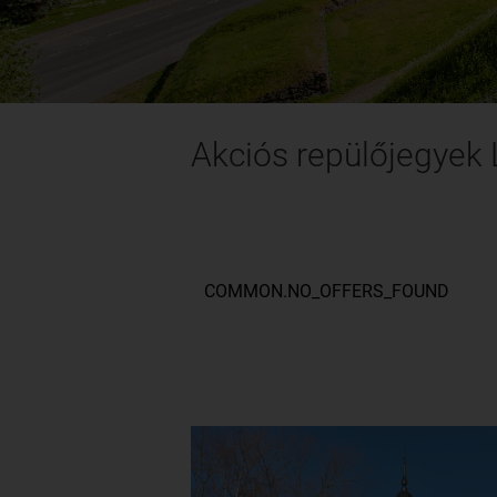
Akciós repülőjegyek