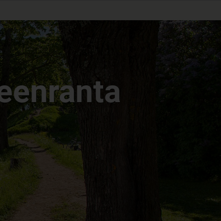
eenranta