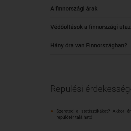
A finnországi árak
Védőoltások a finnországi utaz
Hány óra van Finnországban?
Repülési érdekessé
Szereted a statisztikákat? Akkor 
repülőtér található.