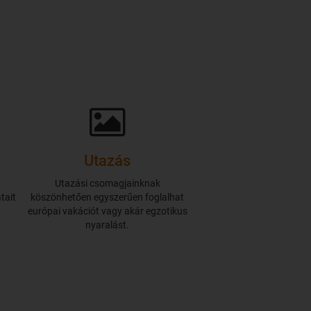
Utazás
.
Utazási csomagjainknak
tait
köszönhetően egyszerűen foglalhat
európai vakációt vagy akár egzotikus
nyaralást.