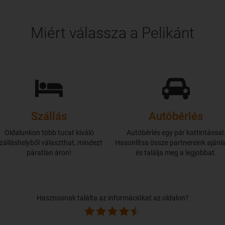
Miért válassza a Pelikánt
Szállás
Autóbérlés
Oldalunkon több tucat kiváló
Autóbérlés egy pár kattintással
zálláshelyből választhat, mindezt
Hasonlítsa össze partnereink ajánla
páratlan áron!
és találja meg a legjobbat.
Hasznosnak találta az információkat az oldalon?