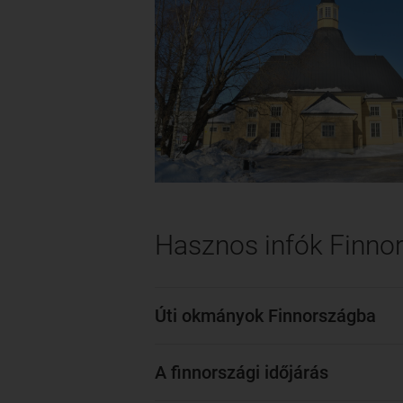
Hasznos infók Finno
Úti okmányok Finnországba
A finnországi időjárás