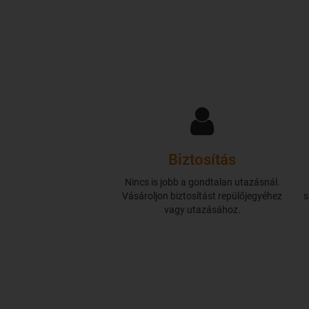
Biztosítás
Nincs is jobb a gondtalan utazásnál.
Vásároljon biztosítást repülőjegyéhez
s
vagy utazásához.