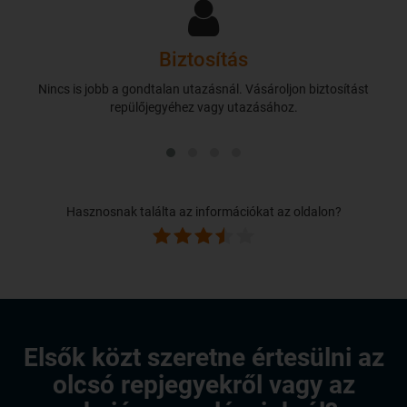
Biztosítás
Nincs is jobb a gondtalan utazásnál. Vásároljon biztosítást
repülőjegyéhez vagy utazásához.
Hasznosnak találta az információkat az oldalon?
Elsők közt szeretne értesülni az
olcsó repjegyekről vagy az