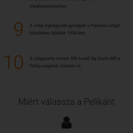
megfizetethetetlen.
9
A világ legnagyobb gyöngyét a Palawan sziget
közelében találták 1934-ben.
10
A világszerte ismert 500 korall faj közül 488 a
Fülöp-szigetek vizeiben él.
Miért válassza a Pelikánt