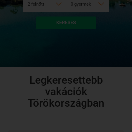
KERESÉS
Legkeresettebb
vakációk
Törökországban