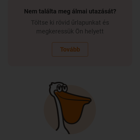
Nem találta meg álmai utazását?
Töltse ki rövid űrlapunkat és
megkeressük Ön helyett
Tovább