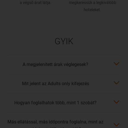
a végső árat látja.
megkeressük a legkiválóbb
hoteleket.
GYIK
A megjelenített árak véglegesek?
Mit jelent az Adults only kifejezés
Hogyan foglalhatok több, mint 1 szobát?
Más ellátással, más időpontra foglalna, mint az