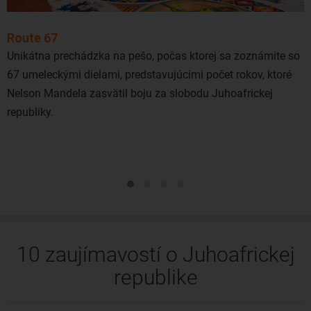
Route 67
Unikátna prechádzka na pešo, počas ktorej sa zoznámite so
67 umeleckými dielami, predstavujúcimi počet rokov, ktoré
Nelson Mandela zasvätil boju za slobodu Juhoafrickej
republiky.
10 zaujímavostí o Juhoafrickej
republike