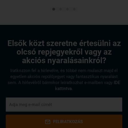
Elsők közt szeretne értesülni az
olcsó repjegyekről vagy az
akciós nyaralásainkról?
Iratkozzon fel a hírlevélre, és többé nem mulaszt majd el
egyetlen akciós repülőjegyet vagy fantasztikus nyaralást
sem. A hírlevélről bármikor leiratkozhat e-mailben vagy
IDE
kattintva
.
FELIRATKOZÁS