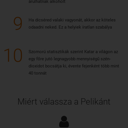
árulhatnak alkoholt
9
Ha dicséred valaki vagyonát, akkor az köteles
odaadni neked. Ez a helyiek íratlan szabálya
10
Szomorú statisztikák szerint Katar a világon az
egy főre jutó legnagyobb mennyiségű szén-
dioxidot bocsátja ki, évente fejenként több mint
40 tonnát
Miért válassza a Pelikánt