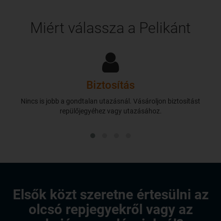
Miért válassza a Pelikánt
Biztosítás
Nincs is jobb a gondtalan utazásnál. Vásároljon biztosítást
repülőjegyéhez vagy utazásához.
Elsők közt szeretne értesülni az
olcsó repjegyekről vagy az