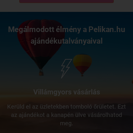
Megálmodott élmény a Pelikan.hu
ajándékutalványaival
Villámgyors vásárlás
Kerüld el az üzletekben tomboló őrületet. Ezt
az ajándékot a kanapén ülve vásárolhatod
meg.