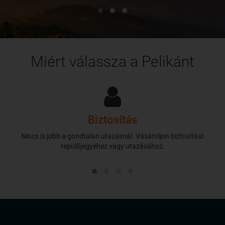
Miért válassza a Pelikánt
Biztosítás
Nincs is jobb a gondtalan utazásnál. Vásároljon biztosítást
repülőjegyéhez vagy utazásához.