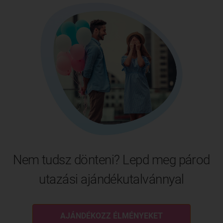
Nem tudsz dönteni? Lepd meg párod
utazási ajándékutalvánnyal
AJÁNDÉKOZZ ÉLMÉNYEKET